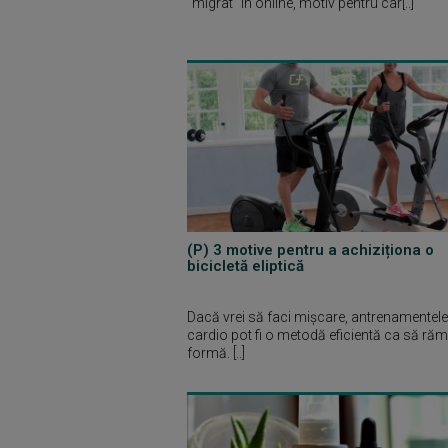
“migrat” în online, motiv pentru car[..]
(P) 3 motive pentru a achiziționa o
bicicletă eliptică
Dacă vrei să faci mișcare, antrenamentele
cardio pot fi o metodă eficientă ca să răm
formă. [..]