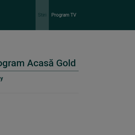
Stiri
Program TV
ogram Acasă Gold
ay