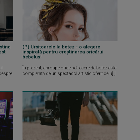
sting
(P) Ursitoarele la botez - o alegere
est
inspirată pentru creștinarea oricărui
bebeluș!
ul
În prezent, aproape orice petrecere de botez este
 despre
completată de un spectacol artistic oferit de u[..]