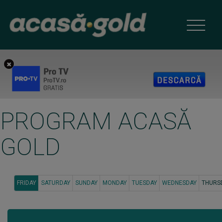
PROGRAM ACASĂ
GOLD
(CURRENT)
FRIDAY
SATURDAY
SUNDAY
MONDAY
TUESDAY
WEDNESDAY
THURS