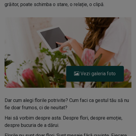
grăitor, poate schimba o stare, o relație, o clipă.
Vezi galeria foto
Dar cum alegi florile potrivite? Cum faci ca gestul tău să nu
fie doar frumos, ci de neuitat?
Hai să vorbim despre asta. Despre flori, despre emoție,
despre bucuria de a dărui.
Florile nu sunt doar flori. Sunt mesaje fără cuvinte. Fiecare