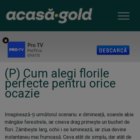
(P) Cum alegi florile
perfecte pentru orice
ocazie
Imaginează-ți următorul scenariu: e dimineață, soarele abia
mângâie ferestrele, iar cineva drag primește un buchet de
flori. Zâmbește larg, ochii i se luminează, iar ziua devine
instantaneu mai frumoasă. Ceva atât de simplu, dar atât de