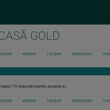
CASĂ GOLD
SUNDAY
MONDAY
TUESDAY
WEDNESDAY
THU
rogram TV disponibil pentru aceasta zi.
SUNDAY
MONDAY
TUESDAY
WEDNESDAY
THU