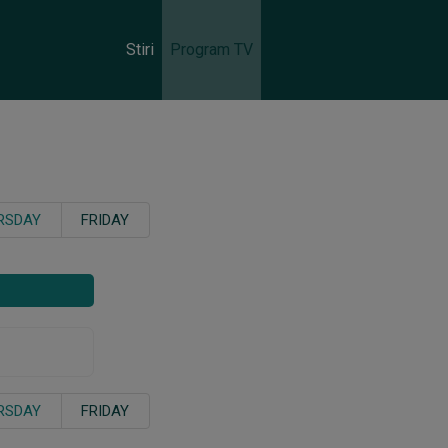
Stiri
Program TV
RSDAY
FRIDAY
RSDAY
FRIDAY