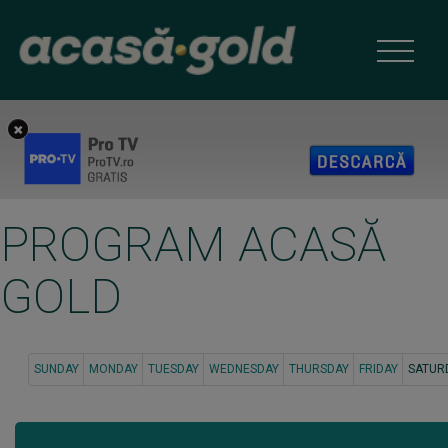
PROGRAM ACASĂ
GOLD
SUNDAY
MONDAY
TUESDAY
WEDNESDAY
THURSDAY
FRIDAY
SATUR