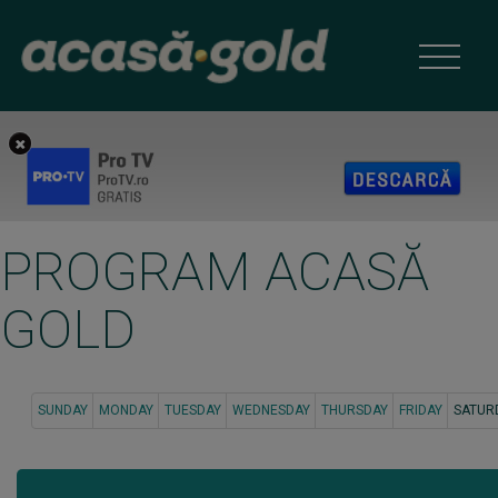
PROGRAM ACASĂ
GOLD
SUNDAY
MONDAY
TUESDAY
WEDNESDAY
THURSDAY
FRIDAY
SATUR