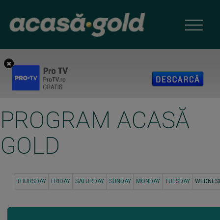
PROGRAM ACASĂ
GOLD
THURSDAY
FRIDAY
SATURDAY
SUNDAY
MONDAY
TUESDAY
WEDNES