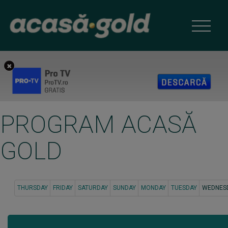
PROGRAM ACASĂ
GOLD
THURSDAY
FRIDAY
SATURDAY
SUNDAY
MONDAY
TUESDAY
WEDNES