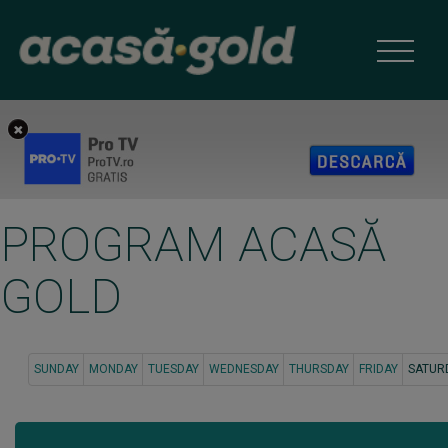
PROGRAM ACASĂ
GOLD
SUNDAY
MONDAY
TUESDAY
WEDNESDAY
THURSDAY
FRIDAY
SATUR