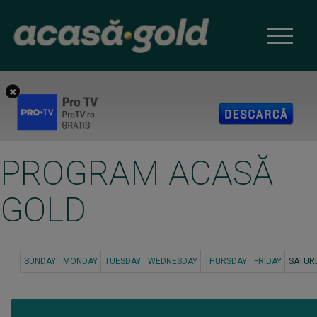
PROGRAM ACASĂ
GOLD
SUNDAY
MONDAY
TUESDAY
WEDNESDAY
THURSDAY
FRIDAY
SATUR