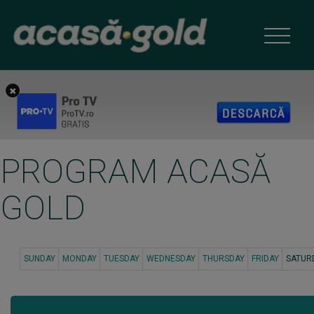
PROGRAM ACASĂ
GOLD
SUNDAY
MONDAY
TUESDAY
WEDNESDAY
THURSDAY
FRIDAY
SATUR